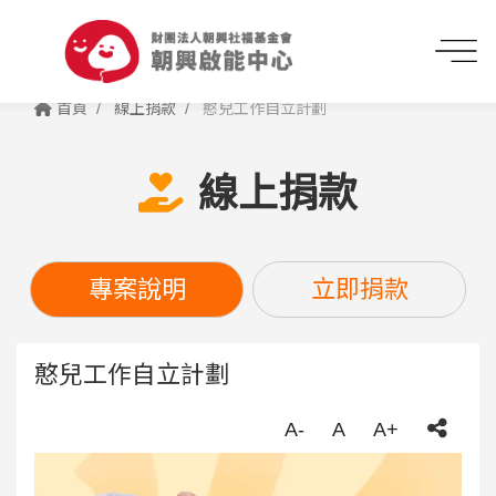
首頁
線上捐款
憨兒工作自立計劃
線上捐款
專案說明
立即捐款
憨兒工作自立計劃
A-
A
A+