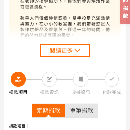
即
捐
款
閱讀更多
捐款項目
捐款資訊
收據資訊
付款完成
定期捐款
單筆捐款
捐款項目：