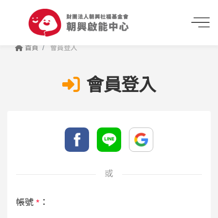
首頁
會員登入
會員登入
或
帳號
*
：