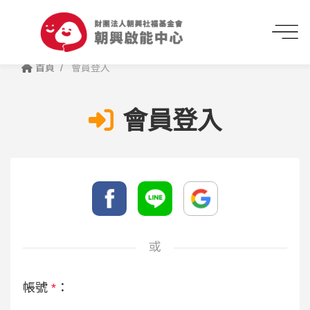
首頁
會員登入
會員登入
或
帳號
*
：