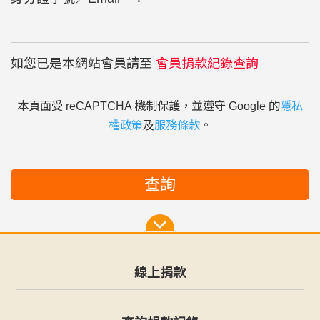
如您已是本網站會員請至
會員捐款紀錄查詢
本頁面受 reCAPTCHA 機制保護，並遵守 Google 的
隱私
權政策
及
服務條款
。
查詢
線上捐款