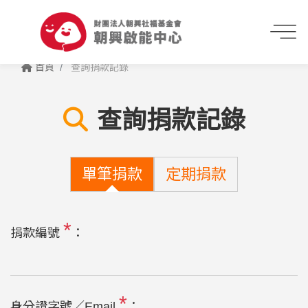
首頁
查詢捐款記錄
查詢捐款記錄
單筆捐款
定期捐款
*
捐款編號
：
*
身分證字號／Email
：